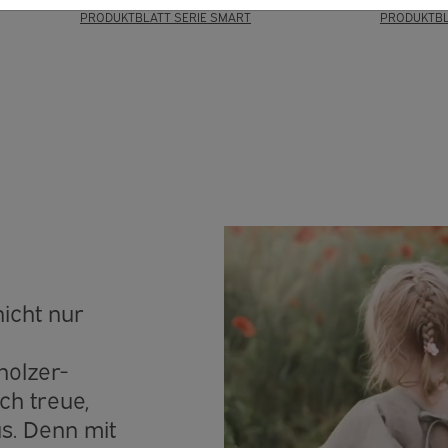
PRODUKTBLATT SERIE SMART
PRODUKTBL
icht nur
holzer-
ch treue,
s. Denn mit