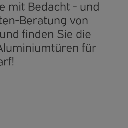
e mit Bedacht - und
ten-Beratung von
und finden Sie die
 Aluminiumtüren für
rf!