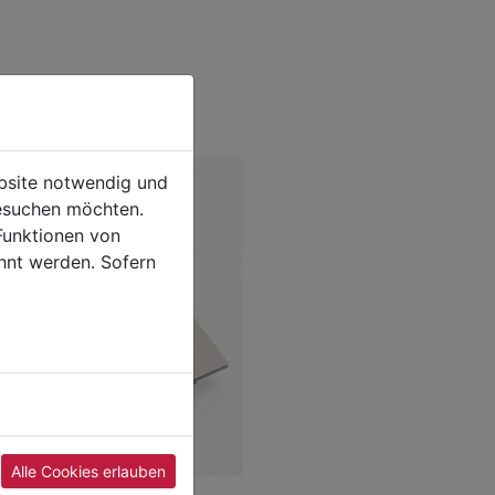
ebsite notwendig und
esuchen möchten.
Funktionen von
hnt werden. Sofern
Alle Cookies erlauben