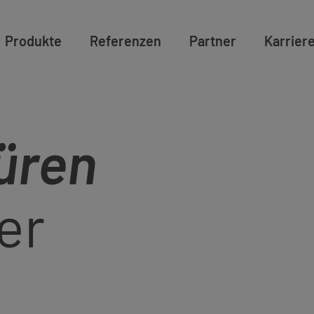
Produkte
Referenzen
Partner
Karrier
üren
er