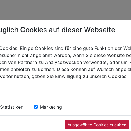
üglich Cookies auf dieser Webseite
Cookies. Einige Cookies sind für eine gute Funktion der W
sucher nicht abgelehnt werden, wenn Sie diese Website b
en von Partnern zu Analysezwecken verwendet, oder um 
ormen anbieten zu können. Diese können auf Wunsch abgele
weiter nutzen, geben Sie Einwilligung zu unseren Cookies.
Statistiken
Marketing
Ausgewählte Cookies erlauben
DOWNLOAD
DOWNLOAD