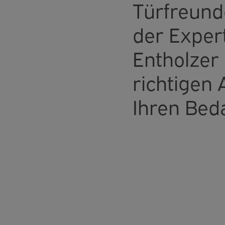
Türfreund
der Exper
Entholzer 
richtigen
Ihren Beda