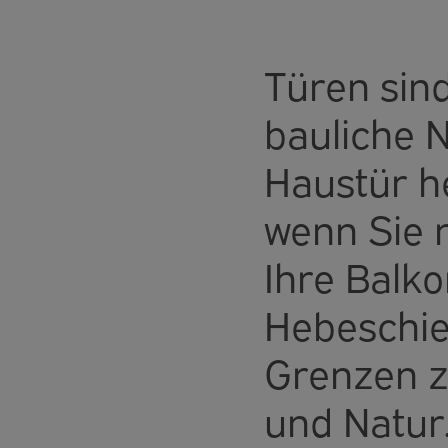
Türen sind
bauliche N
Haustür h
wenn Sie
Ihre Balk
Hebeschie
Grenzen 
und Natur.