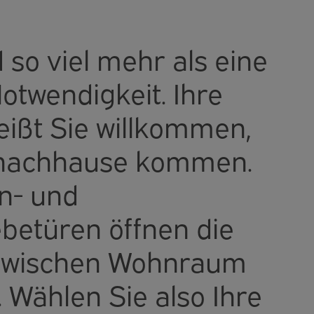
 so viel mehr als eine
otwendigkeit. Ihre
eißt Sie willkommen,
 nachhause kommen.
on- und
betüren öffnen die
zwischen Wohnraum
 Wählen Sie also Ihre