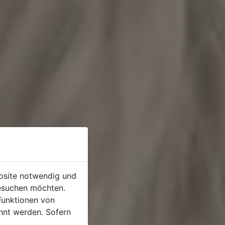
ebsite notwendig und
esuchen möchten.
Funktionen von
hnt werden. Sofern