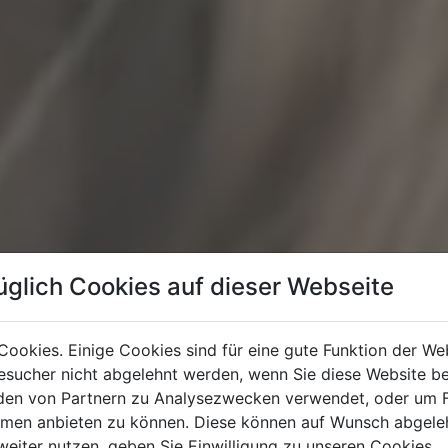
üglich Cookies auf dieser Webseite
Cookies. Einige Cookies sind für eine gute Funktion der W
sucher nicht abgelehnt werden, wenn Sie diese Website b
en von Partnern zu Analysezwecken verwendet, oder um 
ormen anbieten zu können. Diese können auf Wunsch abgele
weiter nutzen, geben Sie Einwilligung zu unseren Cookies.