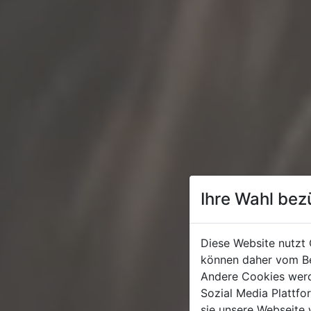
Ihre Wahl bez
Diese Website nutzt 
können daher vom Be
Andere Cookies werd
Sozial Media Plattf
sie unsere Webseite 