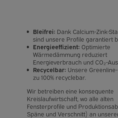
Bleifrei:
Dank Calcium-Zink-Stab
sind unsere Profile garantiert bl
Energieeffizient:
Optimierte
Wärmedämmung reduziert
Energieverbrauch und CO₂-Aus
Recycelbar:
Unsere Greenline-P
zu 100% recyclebar.
Wir betreiben eine konsequente
Kreislaufwirtschaft, wo alle alten
Fensterprofile und Produktionsabf
Späne und Verschnitt) an unsere