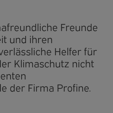
imafreundliche Freunde
it und ihren
lässliche Helfer für
der Klimaschutz nicht
ienten
le der Firma Profine.