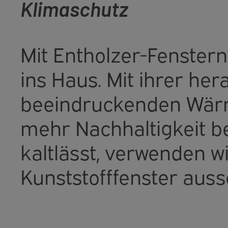
Klimaschutz
Mit Entholzer-Fenstern
ins Haus. Mit ihrer he
beeindruckenden Wärme
mehr Nachhaltigkeit b
kaltlässt, verwenden w
Kunststofffenster aussc