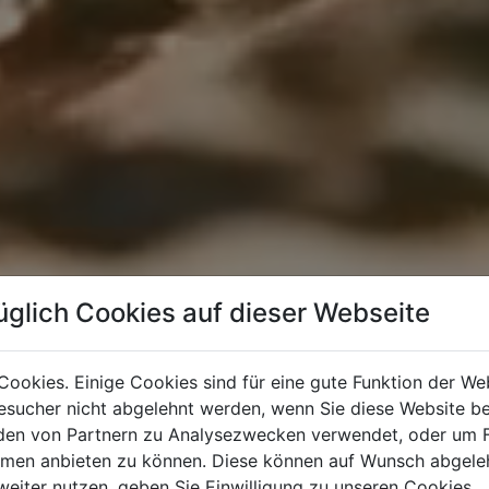
üglich Cookies auf dieser Webseite
Cookies. Einige Cookies sind für eine gute Funktion der W
sucher nicht abgelehnt werden, wenn Sie diese Website b
en von Partnern zu Analysezwecken verwendet, oder um 
ormen anbieten zu können. Diese können auf Wunsch abgele
weiter nutzen, geben Sie Einwilligung zu unseren Cookies.