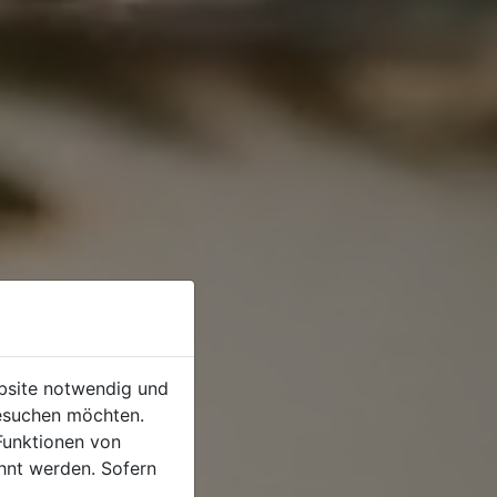
ebsite notwendig und
esuchen möchten.
Funktionen von
hnt werden. Sofern