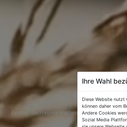
Ihre Wahl bez
Diese Website nutzt 
können daher vom Be
Fenster, die Freunde machen
Andere Cookies werd
Sozial Media Plattf
sie unsere Webseite 